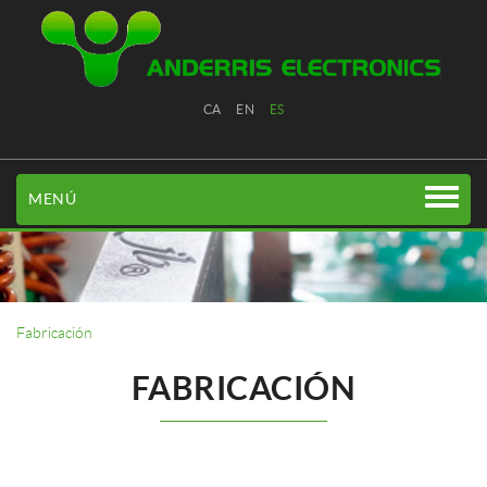
CA
EN
ES
MENÚ
Fabricación
FABRICACIÓN